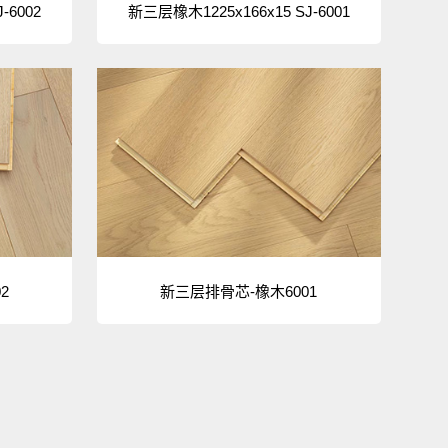
-6002
新三层橡木1225x166x15 SJ-6001
2
新三层排骨芯-橡木6001