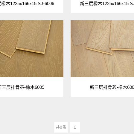
木1225x166x15 SJ-6006
新三层橡木1225x166x15 SJ
新三层排骨芯-橡木6009
新三层排骨芯-橡木600
共8条
1