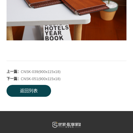
上一篇：
CNSK-039(900x115x18)
下一篇：
CNSK-051(900x115x18)
返回列表