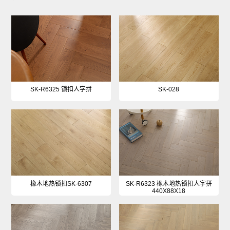
SK-R6325 锁扣人字拼
SK-028
橡木地热锁扣SK-6307
SK-R6323 橡木地热锁扣人字拼
440X88X18