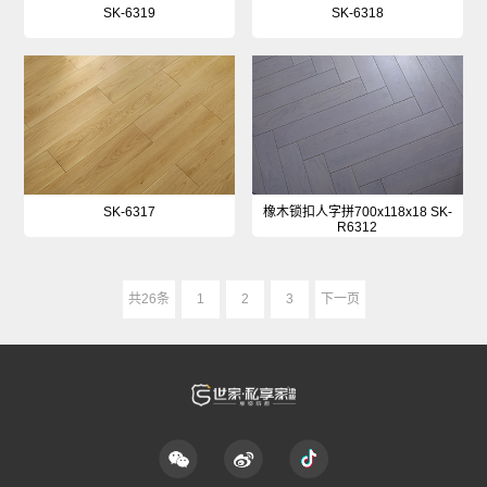
SK-6319
SK-6318
SK-6317
橡木锁扣人字拼700x118x18 SK-
R6312
共26条
1
2
3
下一页