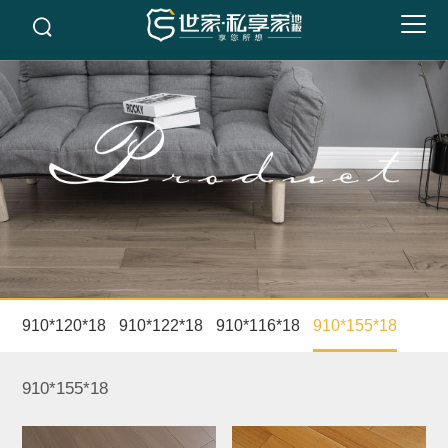
910*120*18
910*122*18
910*116*18
910*155*18
910*155*18