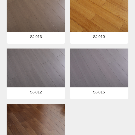
SJ-013
SJ-010
SJ-012
SJ-015