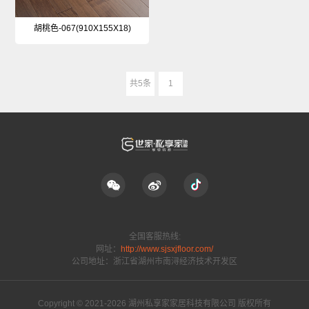
胡桃色-067(910X155X18)
共5条
1
全国客服热线:
网址：
http://www.sjsxjfloor.com/
公司地址：
浙江省湖州市南浔经济技术开发区
Copyright © 2021-2026 湖州私享家家居科技有限公司 版权所有