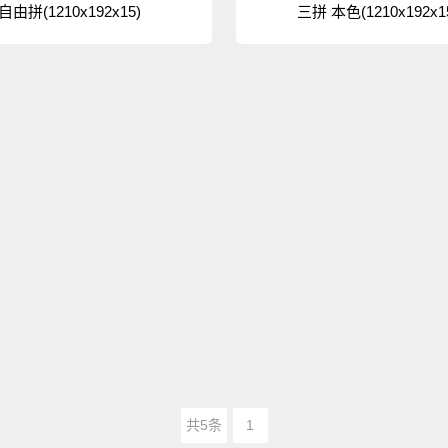
自由拼(1210x192x15)
三拼 本色(1210x192x1
共5条
1